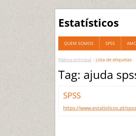
Estatísticos
QUEM SOMOS
SPSS
AM
Página principal
Lista de etiquetas
Tag: ajuda sps
SPSS
https://www.estatisticos.pt/sps