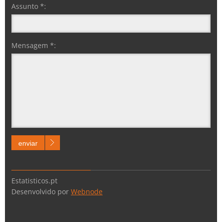
Assunto *:
Mensagem *:
enviar
Estatisticos.pt
Desenvolvido por
Webnode