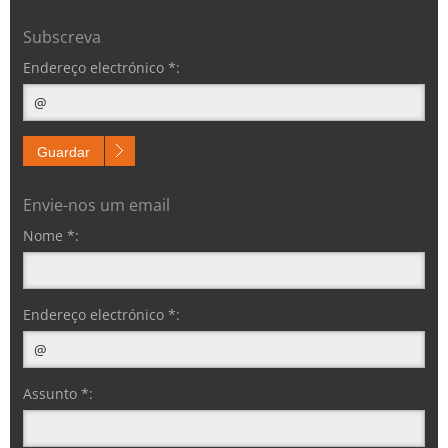
Subscreva
Endereço electrónico *:
Guardar
Envie-nos um email
Nome *:
Endereço electrónico *:
Assunto *: