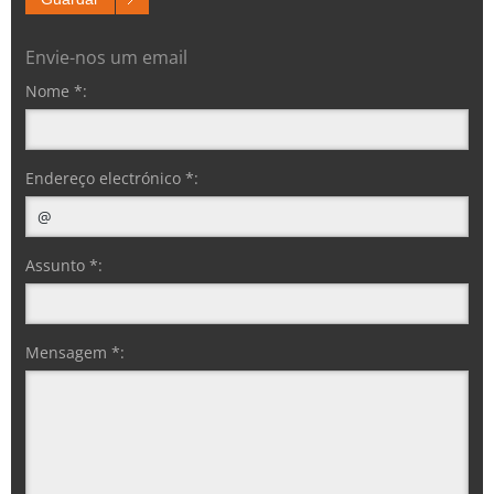
Envie-nos um email
Nome *:
Endereço electrónico *:
Assunto *:
Mensagem *: